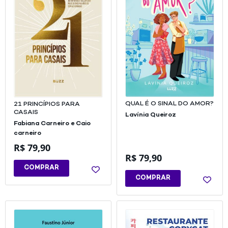
QUAL É O SINAL DO AMOR?
21 PRINCÍPIOS PARA
CASAIS
Lavínia Queiroz
Fabiana Carneiro e Caio
carneiro
R$
79,90
R$
79,90
COMPRAR
COMPRAR