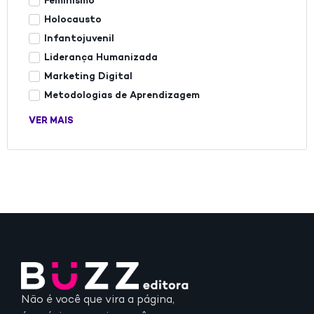
Feminismo
Holocausto
Infantojuvenil
Liderança Humanizada
Marketing Digital
Metodologias de Aprendizagem
VER MAIS
Não é você que vira a página,