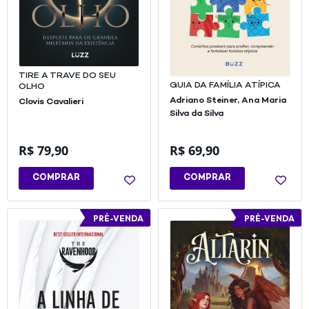
TIRE A TRAVE DO SEU
GUIA DA FAMÍLIA ATÍPICA
OLHO
Adriano Steiner,
Ana Maria
Clovis Cavalieri
Silva da Silva
R$
79,90
R$
69,90
COMPRAR
COMPRAR
PRÉ-VENDA
PRÉ-VENDA