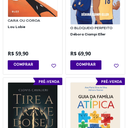
CARA OU COROA
Lou Lobie
O BLOQUEIO PERFEITO
Débora Ciampi Eller
R$
59,90
R$
69,90
COMPRAR
COMPRAR
PRÉ-VENDA
PRÉ-VENDA