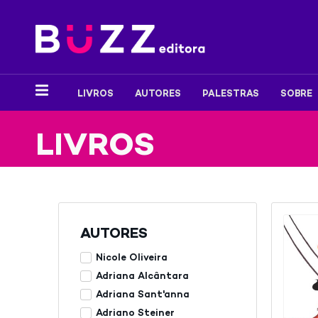
LIVROS
AUTORES
PALESTRAS
SOBRE
LIVROS
AUTORES
Nicole Oliveira
Adriana Alcântara
Adriana Sant'anna
Adriano Steiner