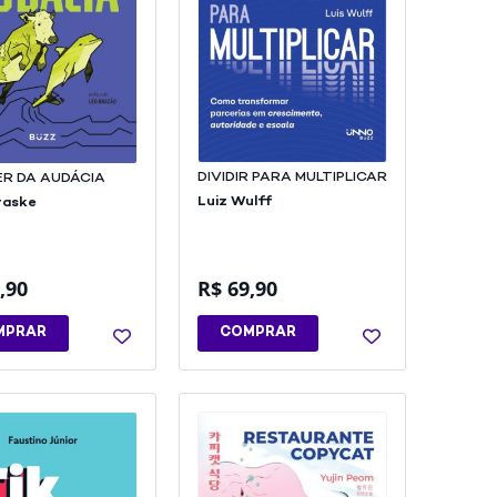
DIVIDIR PARA MULTIPLICAR
ER DA AUDÁCIA
Luiz Wulff
raske
,90
R$
69,90
MPRAR
COMPRAR