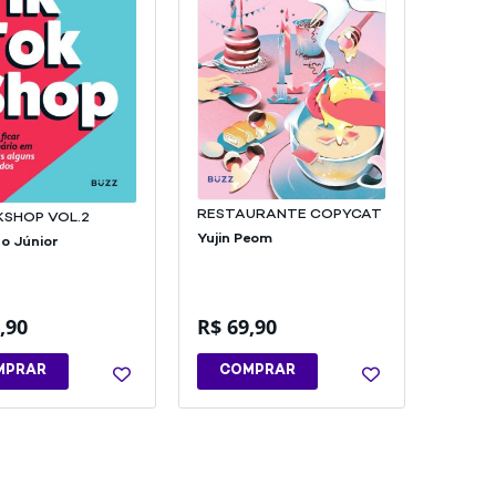
RESTAURANTE COPYCAT
KSHOP VOL.2
Yujin Peom
o Júnior
,90
R$
69,90
MPRAR
COMPRAR