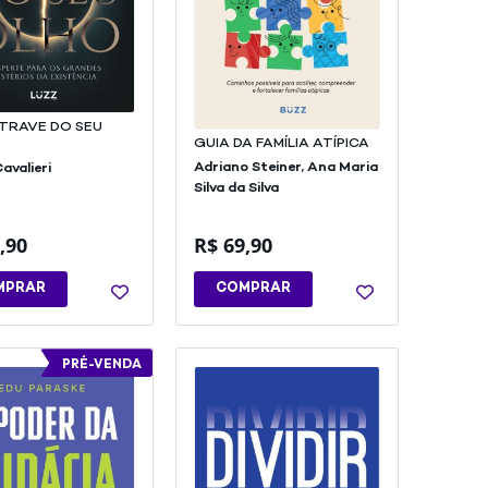
 TRAVE DO SEU
GUIA DA FAMÍLIA ATÍPICA
Adriano Steiner,
Ana Maria
avalieri
Silva da Silva
,90
R$
69,90
MPRAR
COMPRAR
PRÉ-VENDA