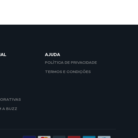
NAL
AJUDA
POLÍTICA DE PRIVACIDADE
TERMOS E CONDIÇÕES
ORATIVAS
M A BUZZ