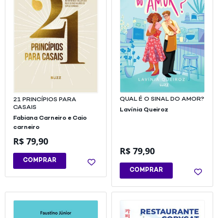
QUAL É O SINAL DO AMOR?
21 PRINCÍPIOS PARA
CASAIS
Lavínia Queiroz
Fabiana Carneiro e Caio
carneiro
R$
79,90
R$
79,90
COMPRAR
COMPRAR