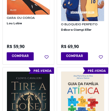
CARA OU COROA
Lou Lobie
O BLOQUEIO PERFEITO
Débora Ciampi Eller
R$
59,90
R$
69,90
COMPRAR
COMPRAR
PRÉ-VENDA
PRÉ-VENDA