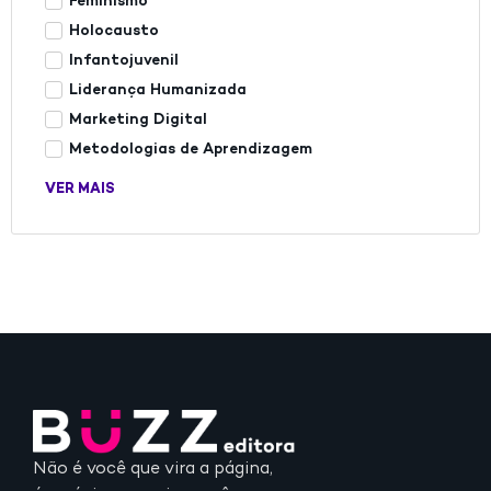
Feminismo
Holocausto
Infantojuvenil
Liderança Humanizada
Marketing Digital
Metodologias de Aprendizagem
VER MAIS
Não é você que vira a página,