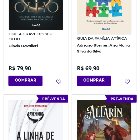
TIRE A TRAVE DO SEU
GUIA DA FAMÍLIA ATÍPICA
OLHO
Adriano Steiner,
Ana Maria
Clovis Cavalieri
Silva da Silva
R$
79,90
R$
69,90
COMPRAR
COMPRAR
PRÉ-VENDA
PRÉ-VENDA