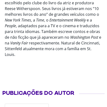
escolhido pelo clube do livro da atriz e produtora
Reese Witherspoon. Seus livros já estiveram nos “10
melhores livros do ano” de grandes veículos como o
New York Times
, a
Time
, o
Entertainment Weekly
e a
People
, adaptados para a TV e o cinema e traduzidos
para trinta idiomas. Também escreve contos e obras
de não ficção que já apareceram no
Washington Post
e
na
Vanity Fair
respectivamente. Natural de Cincinnati,
Sittenfeld atualmente mora com a família em St.
Louis.
PUBLICAÇÕES DO AUTOR