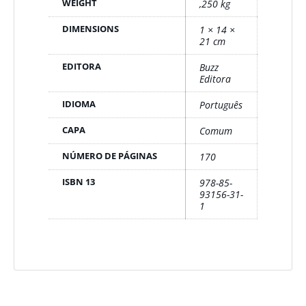
WEIGHT
,250 kg
DIMENSIONS
1 × 14 ×
21 cm
EDITORA
Buzz
Editora
IDIOMA
Português
CAPA
Comum
NÚMERO DE PÁGINAS
170
ISBN 13
978-85-
93156-31-
1