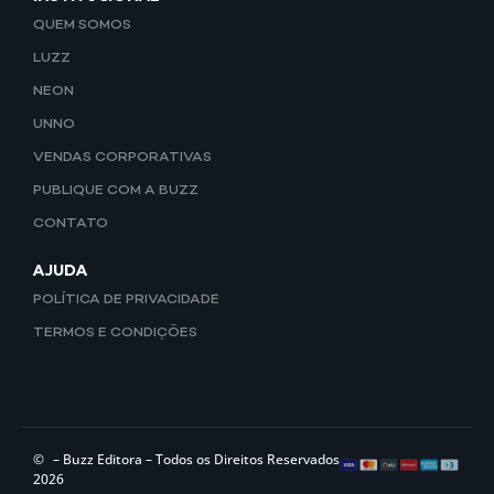
QUEM SOMOS
LUZZ
NEON
UNNO
VENDAS CORPORATIVAS
PUBLIQUE COM A BUZZ
CONTATO
AJUDA
POLÍTICA DE PRIVACIDADE
TERMOS E CONDIÇÕES
©
– Buzz Editora – Todos os Direitos Reservados
2026