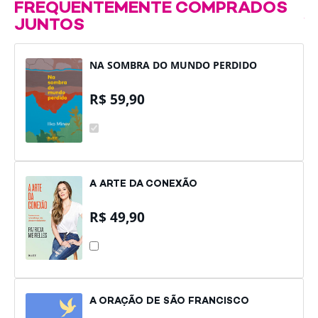
FREQUENTEMENTE COMPRADOS
JUNTOS
NA SOMBRA DO MUNDO PERDIDO
R$
59,90
NA
SOMBRA
DO
MUNDO
PERDIDO
A ARTE DA CONEXÃO
R$
49,90
A
ARTE
DA
CONEXÃO
A ORAÇÃO DE SÃO FRANCISCO