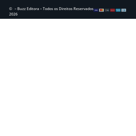
©
– Buzz Editora – Todos os Direitos Reservados
2026