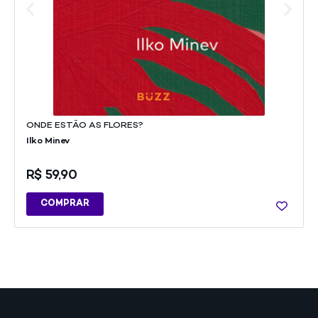
ONDE ESTÃO AS FLORES?
Ilko Minev
R$
59,90
COMPRAR