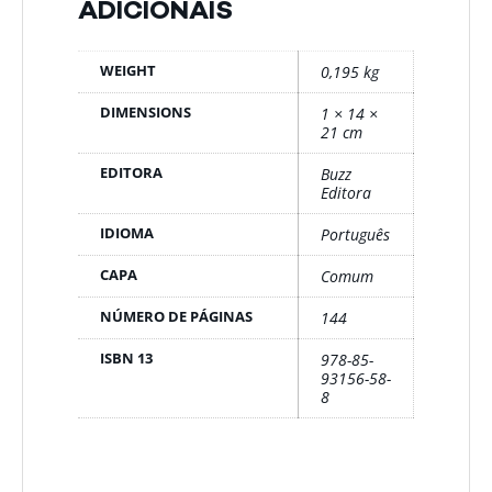
ADICIONAIS
WEIGHT
0,195 kg
DIMENSIONS
1 × 14 ×
21 cm
EDITORA
Buzz
Editora
IDIOMA
Português
CAPA
Comum
NÚMERO DE PÁGINAS
144
ISBN 13
978-85-
93156-58-
8