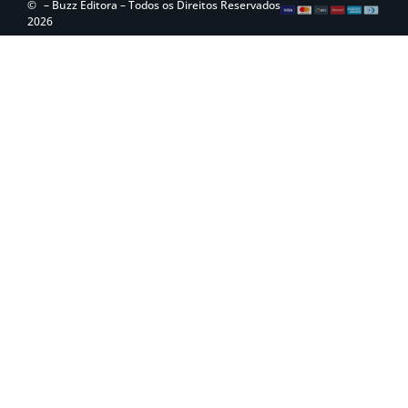
©
– Buzz Editora – Todos os Direitos Reservados
2026