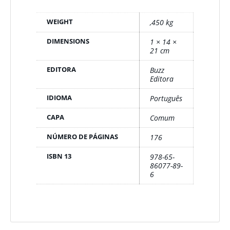
WEIGHT
,450 kg
DIMENSIONS
1 × 14 ×
21 cm
EDITORA
Buzz
Editora
IDIOMA
Português
CAPA
Comum
NÚMERO DE PÁGINAS
176
ISBN 13
978-65-
86077-89-
6