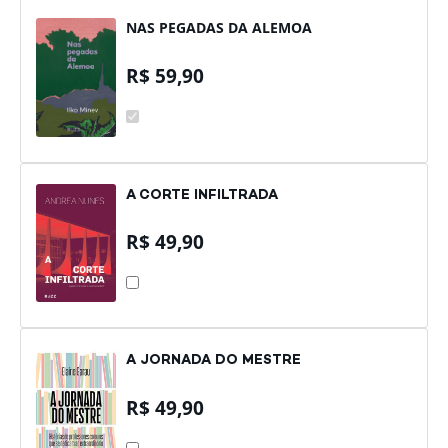
NAS PEGADAS DA ALEMOA
R$
59,90
NAS
PEGADAS
DA
ALEMOA
A CORTE INFILTRADA
R$
49,90
A
CORTE
INFILTRADA
A JORNADA DO MESTRE
R$
49,90
A