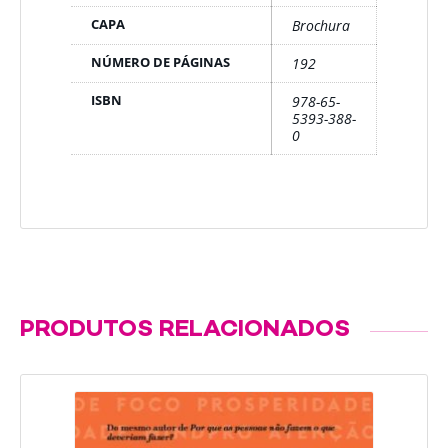
CAPA
Brochura
NÚMERO DE PÁGINAS
192
ISBN
978-65-
5393-388-
0
PRODUTOS RELACIONADOS