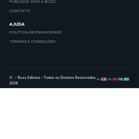
PUBLIQUE COM A BUZZ
CONTATO
AJUDA
POLÍTICA DE PRIVACIDADE
TERMOS E CONDIÇÕES
©
– Buzz Editora – Todos os Direitos Reservados
2026