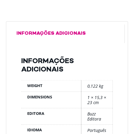
INFORMAÇÕES ADICIONAIS
INFORMAÇÕES
ADICIONAIS
WEIGHT
0,122 kg
DIMENSIONS
1 × 15,3 ×
23 cm
EDITORA
Buzz
Editora
IDIOMA
Português