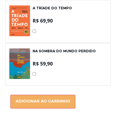
A TRÍADE DO TEMPO
R$
69,90
A
TRÍADE
DO
TEMPO
NA SOMBRA DO MUNDO PERDIDO
R$
59,90
NA
SOMBRA
DO
MUNDO
PERDIDO
ADICIONAR AO CARRINHO