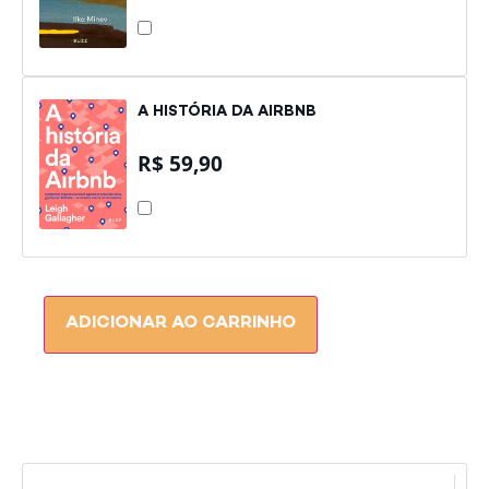
A
FILHA
DOS
RIOS
A HISTÓRIA DA AIRBNB
R$
59,90
A
HISTÓRIA
DA
AIRBNB
ADICIONAR AO CARRINHO