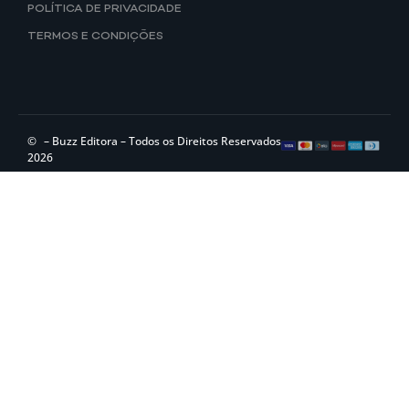
POLÍTICA DE PRIVACIDADE
TERMOS E CONDIÇÕES
©
– Buzz Editora – Todos os Direitos Reservados
2026