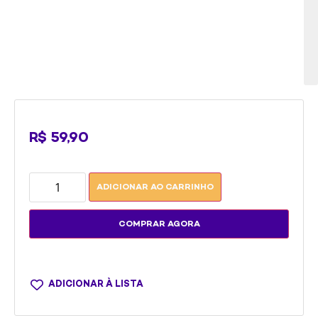
e
fu
da
Mi
R$
59,90
ADICIONAR AO CARRINHO
COMPRAR AGORA
ADICIONAR À LISTA