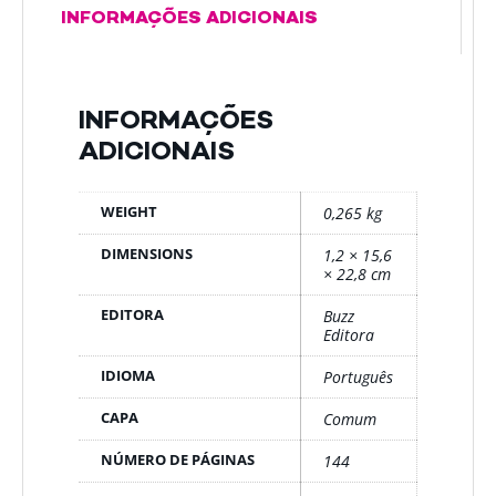
INFORMAÇÕES ADICIONAIS
INFORMAÇÕES
ADICIONAIS
WEIGHT
0,265 kg
DIMENSIONS
1,2 × 15,6
× 22,8 cm
EDITORA
Buzz
Editora
IDIOMA
Português
CAPA
Comum
NÚMERO DE PÁGINAS
144