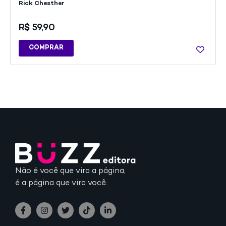
Rick Chesther
R$
59,90
COMPRAR
Não é você que vira a página,
é a página que vira você.