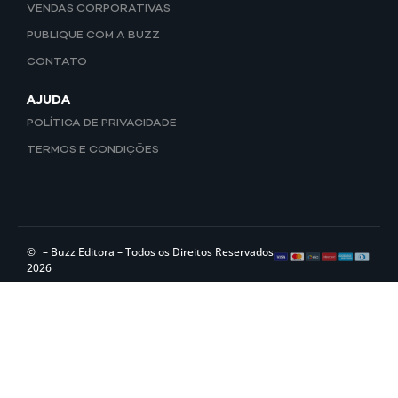
VENDAS CORPORATIVAS
PUBLIQUE COM A BUZZ
CONTATO
AJUDA
POLÍTICA DE PRIVACIDADE
TERMOS E CONDIÇÕES
©
– Buzz Editora – Todos os Direitos Reservados
2026