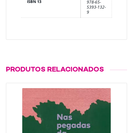
ISBN 13
978-65-
5393-132-
9
PRODUTOS RELACIONADOS