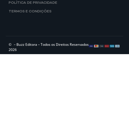
POLÍTICA DE PRIVACIDADE
TERMOS E CONDIÇÕES
©
– Buzz Editora – Todos os Direitos Reservados
2026