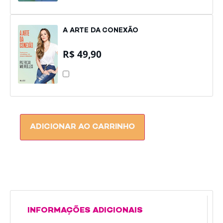
VERÃO
A ARTE DA CONEXÃO
R$
49,90
A
ARTE
DA
CONEXÃO
ADICIONAR AO CARRINHO
INFORMAÇÕES ADICIONAIS