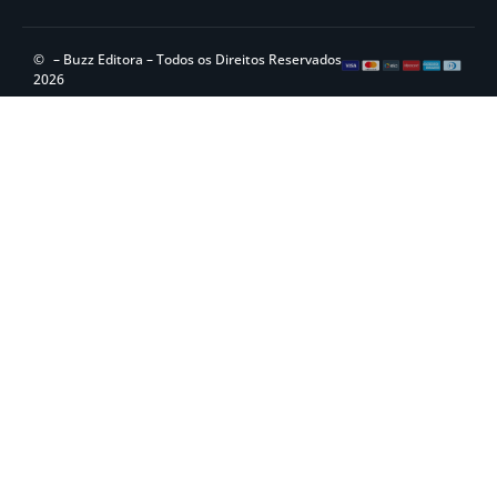
©
– Buzz Editora – Todos os Direitos Reservados
2026