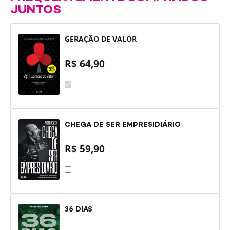
JUNTOS
GERAÇÃO DE VALOR
R$
64,90
GERAÇÃO
DE
VALOR
CHEGA DE SER EMPRESIDIÁRIO
R$
59,90
CHEGA
DE
SER
EMPRESIDIÁRIO
36 DIAS