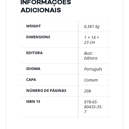
INFORMAÇÕES
ADICIONAIS
WEIGHT
0,381 kg
DIMENSIONS
1 × 14 ×
23 cm
EDITORA
Buzz
Editora
IDIOMA
Português
CAPA
Comum
NÚMERO DE PÁGINAS
208
ISBN 13
978-65-
80435-35-
7