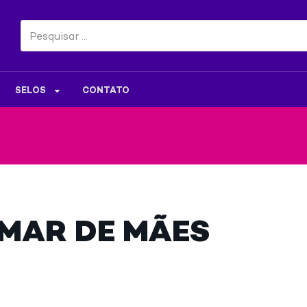
SELOS
CONTATO
MAR DE MÃES