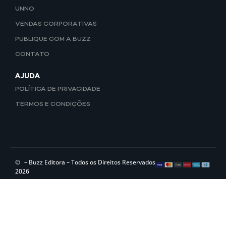
UNNO
VENDAS CORPORATIVAS
PUBLIQUE COM A BUZZ
CONTATO
AJUDA
POLÍTICA DE PRIVACIDADE
TERMOS E CONDIÇÕES
©
– Buzz Editora – Todos os Direitos Reservados
2026