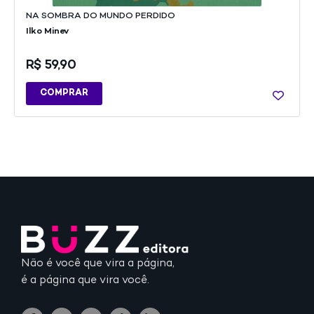
NA SOMBRA DO MUNDO PERDIDO
Ilko Minev
R$
59,90
COMPRAR
Não é você que vira a página,
é a página que vira você.