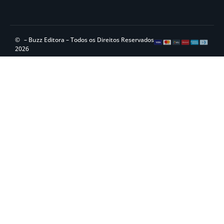
©
– Buzz Editora – Todos os Direitos Reservados
2026