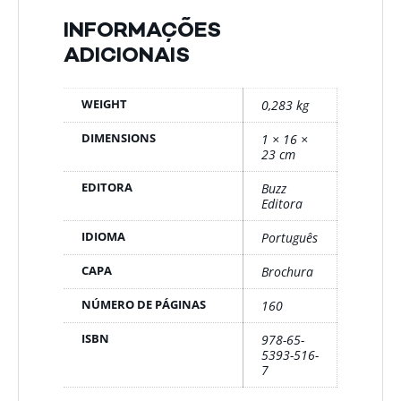
INFORMAÇÕES
ADICIONAIS
WEIGHT
0,283 kg
DIMENSIONS
1 × 16 ×
23 cm
EDITORA
Buzz
Editora
IDIOMA
Português
CAPA
Brochura
NÚMERO DE PÁGINAS
160
ISBN
978-65-
5393-516-
7