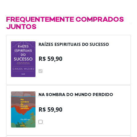
FREQUENTEMENTE COMPRADOS
JUNTOS
RAÍZES ESPIRITUAIS DO SUCESSO
R$
59,90
RAÍZES
ESPIRITUAIS
DO
SUCESSO
NA SOMBRA DO MUNDO PERDIDO
R$
59,90
NA
SOMBRA
DO
MUNDO
PERDIDO